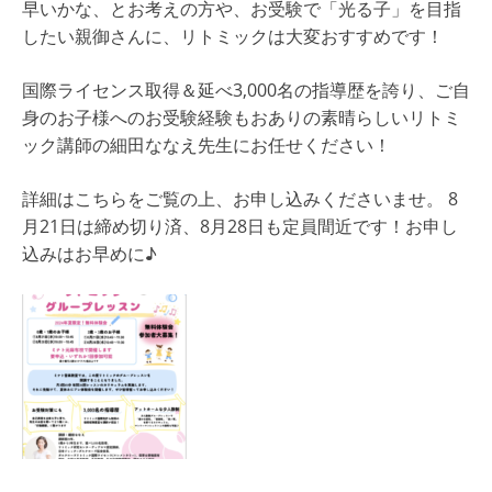
早いかな、とお考えの方や、お受験で「光る子」を目指
したい親御さんに、リトミックは大変おすすめです！
国際ライセンス取得＆延べ3,000名の指導歴を誇り、ご自
身のお子様へのお受験経験もおありの素晴らしいリトミ
ック講師の細田ななえ先生にお任せください！
詳細はこちらをご覧の上、お申し込みくださいませ。 8
月21日は締め切り済、8月28日も定員間近です！お申し
込みはお早めに♪