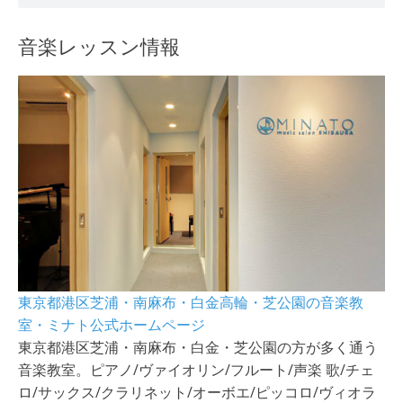
音楽レッスン情報
東京都港区芝浦・南麻布・白金高輪・芝公園の音楽教
室・ミナト公式ホームページ
東京都港区芝浦・南麻布・白金・芝公園の方が多く通う
音楽教室。ピアノ/ヴァイオリン/フルート/声楽 歌/チェ
ロ/サックス/クラリネット/オーボエ/ピッコロ/ヴィオラ