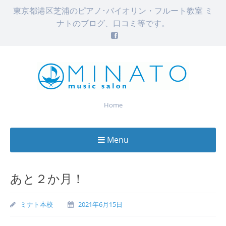
東京都港区芝浦のピアノ･バイオリン・フルート教室 ミ
ナトのブログ、口コミ等です。
Home
Menu
Skip
to
あと２か月！
content
ミナト本校
2021年6月15日