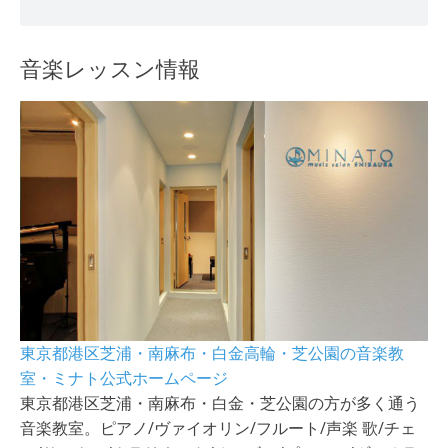
音楽レッスン情報
東京都港区芝浦・南麻布・白金高輪・芝公園の音楽教
室・ミナト公式ホームページ
東京都港区芝浦・南麻布・白金・芝公園の方が多く通う
音楽教室。ピアノ/ヴァイオリン/フルート/声楽 歌/チェ