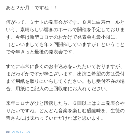
あと２か月！ですね！！
何がって、ミナトの発表会がです。８月に白寿ホールと
いう、素晴らしい響きのホールで開催を予定しておりま
す。今年は新型コロナのおかげで発表会も最小限に、
（といいましても年２回開催していますが）ということ
で今年きっと最後の発表会です。
すでに非常に多くのお申込みをいただいておりますが、
まだわずかですが枠ございます。出演ご希望の方は受付
まで用紙を取りにいらしてください。もし受付不在の場
合、用紙にご記入の上回収箱にお入れください。
来年コロナがひと段落したら、６回以上はミニ発表会や
りたいですね。どんどん音楽を楽しむ醍醐味を、生徒の
皆さんには味わっていただければと思います。
クラシック