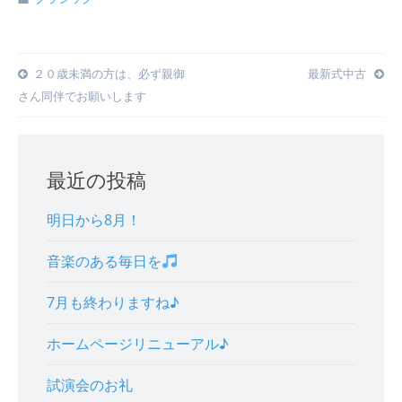
Post
２０歳未満の方は、必ず親御
最新式中古
さん同伴でお願いします
navigation
最近の投稿
明日から8月！
音楽のある毎日を
7月も終わりますね♪
ホームページリニューアル♪
試演会のお礼