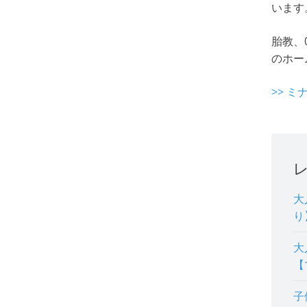
います
胎教、
のホー
>> 
大
り
大
【
子