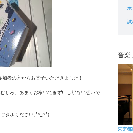
ホ
試
音楽
参加者の方からお菓子いただきました！
。むしろ、あまりお構いできず申し訳ない想いで
加ください(*^_^*)
東京都