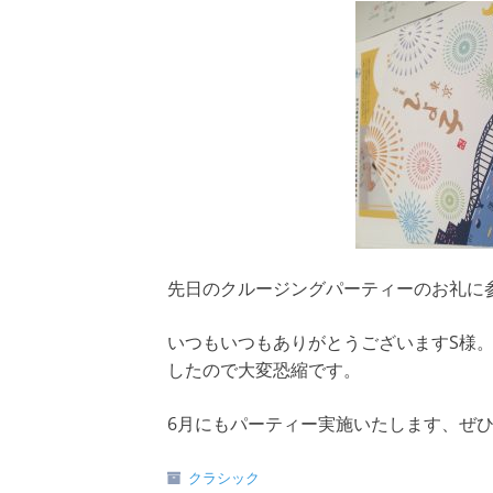
先日のクルージングパーティーのお礼に
いつもいつもありがとうございますS様
したので大変恐縮です。
6月にもパーティー実施いたします、ぜひご参
クラシック