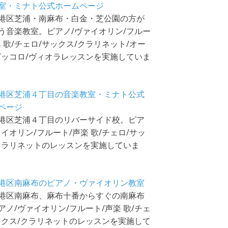
室・ミナト公式ホームページ
港区芝浦・南麻布・白金・芝公園の方が
う音楽教室。ピアノ/ヴァイオリン/フルー
楽 歌/チェロ/サックス/クラリネット/オー
ピッコロ/ヴィオラレッスンを実施していま
港区芝浦４丁目の音楽教室・ミナト公式
ページ
港区芝浦４丁目のリバーサイド校。ピア
ァイオリン/フルート/声楽 歌/チェロ/サッ
クラリネットのレッスンを実施していま
港区南麻布のピアノ・ヴァイオリン教室
港区南麻布、麻布十番からすぐの南麻布
アノ/ヴァイオリン/フルート/声楽 歌/チェ
ックス/クラリネットのレッスンを実施して