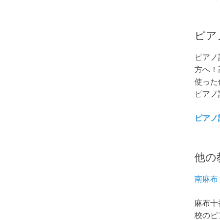
ピア
ピアノ
方へ！
使った
ピアノ
ピアノ
他の
南麻布
麻布十
校のピ