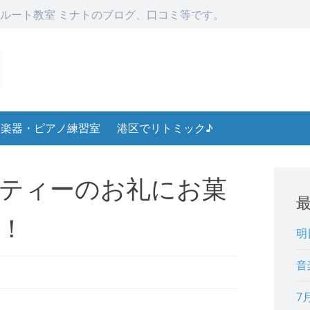
ルート教室 ミナトのブログ、口コミ等です。
楽器・ピアノ練習室
港区でリトミック♪
ティーのお礼にお菓
！
明
音
7