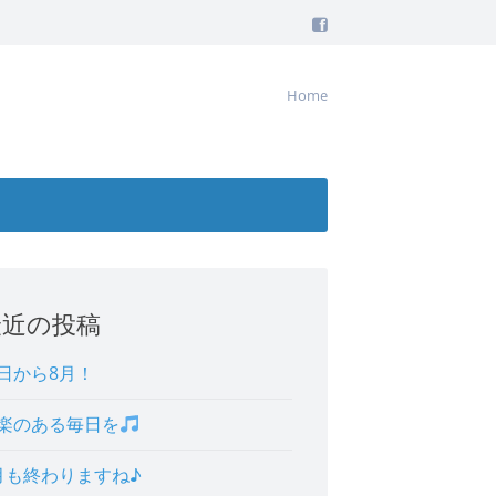
Home
最近の投稿
日から8月！
楽のある毎日を
月も終わりますね♪