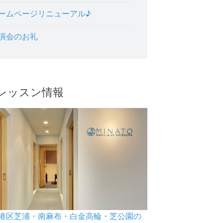
ームページリニューアル♪
演会のお礼
レッスン情報
港区芝浦・南麻布・白金高輪・芝公園の