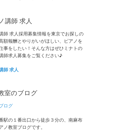
ノ講師 求人
講師 求人採用募集情報を東京でお探しの
高額報酬とやりがいがほしい、ピアノを
仕事をしたい！そんな方はぜひミナトの
講師求人募集をご覧ください♪
講師 求人
教室のブログ
ブログ
番駅の１番出口から徒歩３分の、南麻布
アノ教室ブログです。