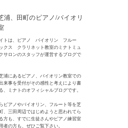
芝浦、田町のピアノ/バイオリ
室
イトは、ピアノ バイオリン フルー
ックス クラリネット教室のミナトミュ
クサロンのスタッフが運営するブログで
芝浦にあるピアノ、バイオリン教室での
出来事を受付がその感性と考えにより書
る、ミナトのオフィシャルブログです。
らピアノやバイオリン、フルート等を芝
町、三田周辺ではじめようと思われてら
る方も、すでに生徒さんやピアノ練習室
用者の方も、ぜひご覧下さい。