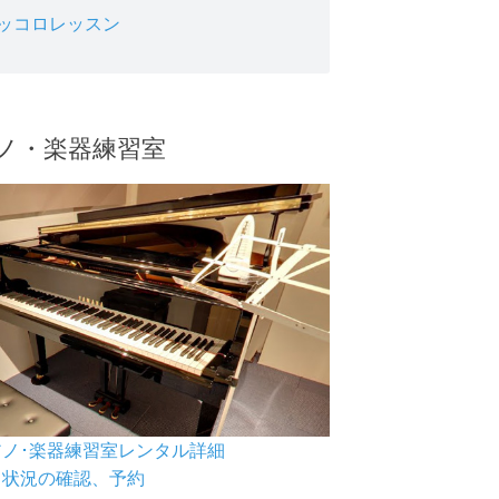
ッコロレッスン
ノ・楽器練習室
ピアノ･楽器練習室レンタル詳細
空き状況の確認、予約