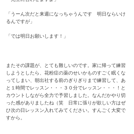
「うーん次だと来週になっちゃうんです 明日ならいけ
るんですが」
「では明日お願いします！」
またその課題が、とても難しいのです。家に帰って練習
しようとしたら、花粉症の薬のせいかものすごく眠くな
ってしまい、朝出社する前のぎりぎりまで練習して、あ
と１時間でレッスン・・・３０分でレッスン・・・！と
カウントしながら全力で予習しました。なんだかやり切
った感がありましたね（笑 日常に張りが欲しい方はぜ
ひ次の日レッスン入れてみてください。すんごく大変で
すから。