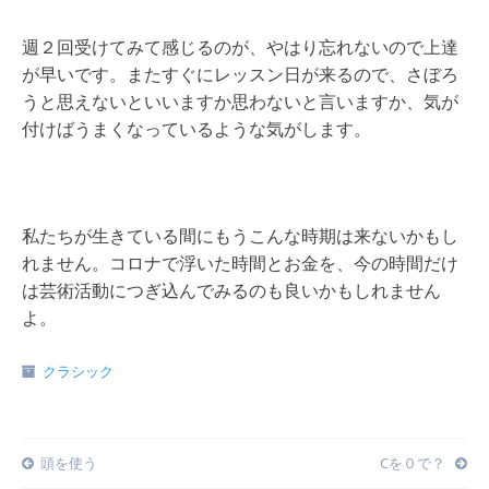
週２回受けてみて感じるのが、やはり忘れないので上達
が早いです。またすぐにレッスン日が来るので、さぼろ
うと思えないといいますか思わないと言いますか、気が
付けばうまくなっているような気がします。
私たちが生きている間にもうこんな時期は来ないかもし
れません。コロナで浮いた時間とお金を、今の時間だけ
は芸術活動につぎ込んでみるのも良いかもしれません
よ。
クラシック
Post
頭を使う
Cを０で？