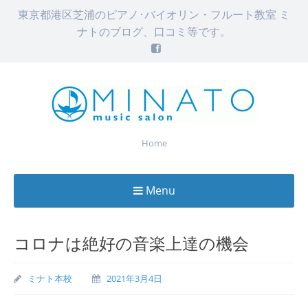
東京都港区芝浦のピアノ･バイオリン・フルート教室 ミ
ナトのブログ、口コミ等です。
Home
Menu
Skip
to
コロナは絶好の音楽上達の機会
content
ミナト本校
2021年3月4日