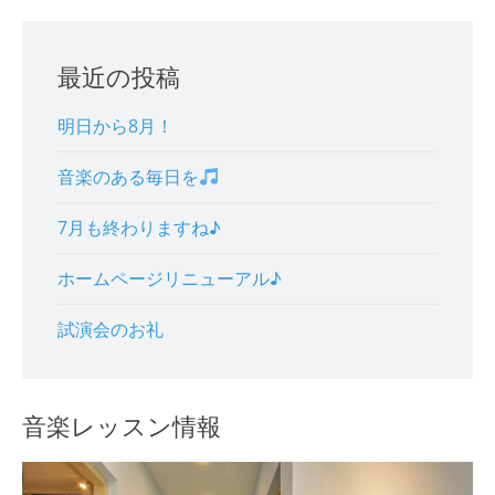
navigation
最近の投稿
明日から8月！
音楽のある毎日を
7月も終わりますね♪
ホームページリニューアル♪
試演会のお礼
音楽レッスン情報