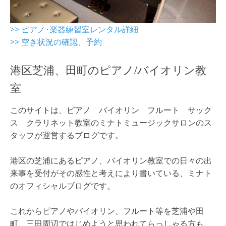
>> ピアノ･楽器練習室レンタル詳細
>> 空き状況の確認、予約
港区芝浦、田町のピアノ/バイオリン教
室
このサイトは、ピアノ バイオリン フルート サック
ス クラリネット教室のミナトミュージックサロンのス
タッフが運営するブログです。
港区の芝浦にあるピアノ、バイオリン教室での日々の出
来事を受付がその感性と考えにより書いている、ミナト
のオフィシャルブログです。
これからピアノやバイオリン、フルート等を芝浦や田
町、三田周辺ではじめようと思われてらっしゃる方も、