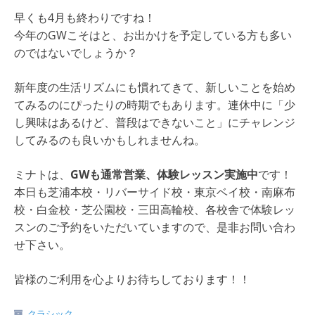
早くも4月も終わりですね！
今年のGWこそはと、お出かけを予定している方も多い
のではないでしょうか？
新年度の生活リズムにも慣れてきて、新しいことを始め
てみるのにぴったりの時期でもあります。連休中に「少
し興味はあるけど、普段はできないこと」にチャレンジ
してみるのも良いかもしれませんね。
ミナトは、
GWも通常営業、体験レッスン実施中
です！
本日も芝浦本校・リバーサイド校・東京ベイ校・南麻布
校・白金校・芝公園校・三田高輪校、各校舎で体験レッ
スンのご予約をいただいていますので、是非お問い合わ
せ下さい。
皆様のご利用を心よりお待ちしております！！
クラシック