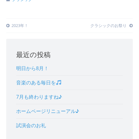
Post
2023年！
クラシックのお祭り
navigation
最近の投稿
明日から8月！
音楽のある毎日を
7月も終わりますね♪
ホームページリニューアル♪
試演会のお礼