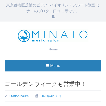
東京都港区芝浦のピアノ･バイオリン・フルート教室 ミ
ナトのブログ、口コミ等です。
Home
Menu
Skip
to
ゴールデンウィークも営業中！
content
StaffShibaura
2023年4月30日