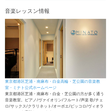
音楽レッスン情報
東京都港区芝浦・南麻布・白金高輪・芝公園の音楽教
室・ミナト公式ホームページ
東京都港区芝浦・南麻布・白金・芝公園の方が多く通う
音楽教室。ピアノ/ヴァイオリン/フルート/声楽 歌/チェ
ロ/サックス/クラリネット/オーボエ/ピッコロ/ヴィオラ