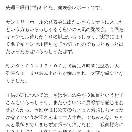
先週日曜日に行われた、発表会レポートです。
サントリーホールの発表会に出たいからミナトに入った
という方もいらっしゃるくらいの人気の発表会。今回も
キャンセル待ちが１０名以上いらっしゃり、実際には１
０名でキャンセル待ちを打ち切ったのでもっともっと出
たかった方はいらっしゃたはず。
朝の９：００～１７：００まで実に８時間に渡る、大
発表会！ ５０名以上の方が参加され、大変な盛会とな
りました。
子供の部については、もはやこの会が３回目というお子
さんもいらっしゃり、まだ小さいのに貫禄すら感じるお
子さんから、今回がはじめてのちょっと緊張しちゃった
かな？というお子さんまで十人十色。でもみんな、ちゃ
んと最後まで止まらず頑張って弾けたね！ 親御様方に
おきましても、大変お疲れ様でございました。