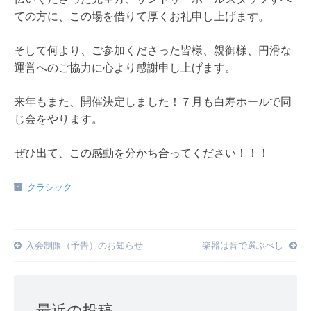
ての方に、この場を借りて厚くお礼申し上げます。
そして何より、ご参加くださった皆様、親御様、円滑な
運営へのご協力に心より感謝申し上げます。
来年もまた、開催決定しました！７月も白寿ホールで同
じ会をやります。
ぜひ出て、この感動を分かち合ってください！！！
クラシック
Post
入会制限（予告）のお知らせ
楽器は音で選ぶべし
navigation
最近の投稿