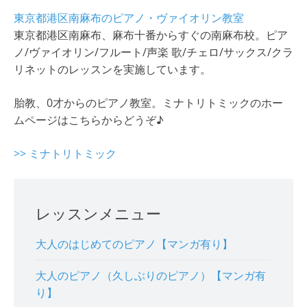
東京都港区南麻布のピアノ・ヴァイオリン教室
東京都港区南麻布、麻布十番からすぐの南麻布校。ピア
ノ/ヴァイオリン/フルート/声楽 歌/チェロ/サックス/クラ
リネットのレッスンを実施しています。
胎教、0才からのピアノ教室。ミナトリトミックのホー
ムページはこちらからどうぞ♪
>> ミナトリトミック
レッスンメニュー
大人のはじめてのピアノ【マンガ有り】
大人のピアノ（久しぶりのピアノ）【マンガ有
り】