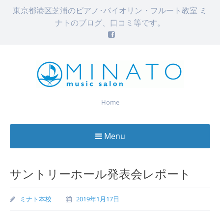
東京都港区芝浦のピアノ･バイオリン・フルート教室 ミ
ナトのブログ、口コミ等です。
Home
Menu
Skip
to
サントリーホール発表会レポート
content
ミナト本校
2019年1月17日