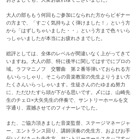
大人の部ももう何回もご参加になられた方からビギナー
の方まで、「すごく気持ちよく弾けました！」という方
から「はずしちゃいました・・」という方まで色々いら
っしゃいましたが本当にお疲れさまでした。
総評としては、全体のレベルが間違いなく上がってきて
いますね。大人の部、特に後半に関してはすでにプロの
域。ラフマニノフ 交響曲 第２番等弾いておられる方
もいらっしゃり、そこらの音楽教室の先生よりうまい方
たくさんいらっしゃいます。生徒さんのたゆまぬ努力
に、ただひたすら頭が下がる思いです。〆には、山崎先
生のチェロ×大矢先生の伴奏で、サントリーホールを文
字通り、震撼させてのフィナーレでした。
また、ご協力頂きました音楽監督、ステージマネージャ
ー、エントランス回り、講師演奏の先生方、およびお手
伝いくださった先生方、サントリーホールスタッフすべ