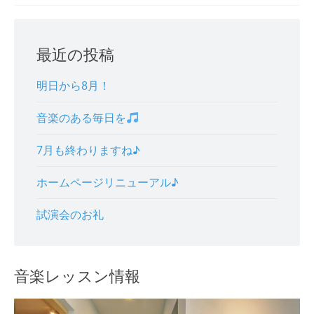
navigation
最近の投稿
明日から8月！
音楽のある毎日を
7月も終わりますね♪
ホームページリニューアル♪
試演会のお礼
音楽レッスン情報