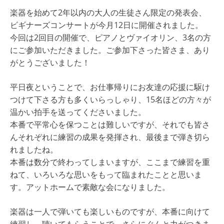
楽器を始めて2年以内の大人の生徒さん限定の発表会、
ビギナーズコンサートが今月12日に開催されました。
今回は2回目の開催で、ピアノとヴァイオリン、3名の方
にご参加いただきました。ご参加下さった皆さま、あり
がとうございました！
平日夜ということで、お仕事帰りにお友達の応援に駆け
つけて下さる方も多くいらっしゃり、15名ほどの方々が
温かい拍手を送ってくださいました。
本番で平常心を保つことは難しいですが、それでも皆さ
んそれぞれに練習の成果を発揮され、最後まで弾き切ら
れましたね。
本番は数分で終わってしまいますが、ここまで練習を重
ねて、いろいろな思いをもって臨まれたことと思いま
す。アットホームで素敵な会になりました。
楽器は一人で弾いても楽しいものですが、本番に向けて
練習し、聴いてもらうことで、さらにぐんと力がつきま