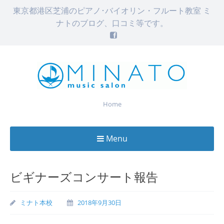
東京都港区芝浦のピアノ･バイオリン・フルート教室 ミ
ナトのブログ、口コミ等です。
Home
Menu
Skip
to
ビギナーズコンサート報告
content
ミナト本校
2018年9月30日