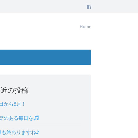
Home
最近の投稿
日から8月！
楽のある毎日を
月も終わりますね♪