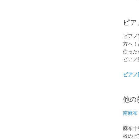
ピア
ピアノ
方へ！
使った
ピアノ
ピアノ
他の
南麻布
麻布十
校のピ