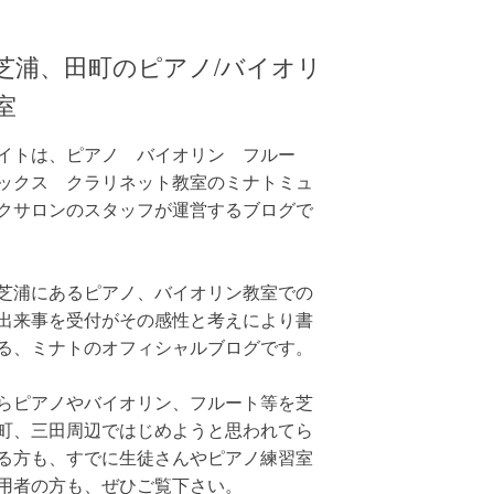
芝浦、田町のピアノ/バイオリ
室
イトは、ピアノ バイオリン フルー
ックス クラリネット教室のミナトミュ
クサロンのスタッフが運営するブログで
芝浦にあるピアノ、バイオリン教室での
出来事を受付がその感性と考えにより書
る、ミナトのオフィシャルブログです。
らピアノやバイオリン、フルート等を芝
町、三田周辺ではじめようと思われてら
る方も、すでに生徒さんやピアノ練習室
用者の方も、ぜひご覧下さい。