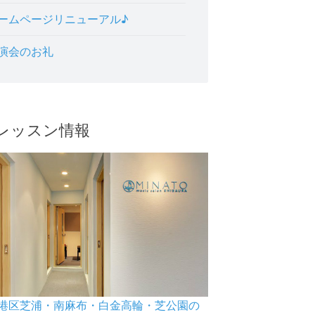
ームページリニューアル♪
演会のお礼
レッスン情報
港区芝浦・南麻布・白金高輪・芝公園の