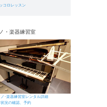
ッコロレッスン
ノ・楽器練習室
ピアノ･楽器練習室レンタル詳細
空き状況の確認、予約