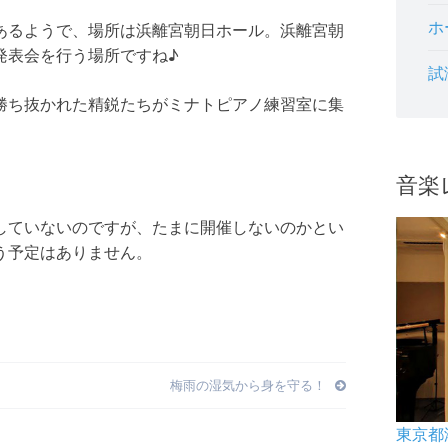
ホ
あるようで、場所は浜離宮朝日ホール。浜離宮朝
発表会を行う場所ですね♪
試
勝ち抜かれた精鋭たちがミナトピアノ練習室に集
音楽
していないのですが、たまに開催しないのかとい
う予定はありません。
梅雨の湿気から身を守る！
東京都