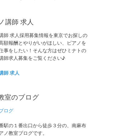
ノ講師 求人
講師 求人採用募集情報を東京でお探しの
高額報酬とやりがいがほしい、ピアノを
仕事をしたい！そんな方はぜひミナトの
講師求人募集をご覧ください♪
講師 求人
教室のブログ
ブログ
番駅の１番出口から徒歩３分の、南麻布
アノ教室ブログです。