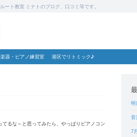
ルート教室 ミナトのブログ、口コミ等です。
楽器・ピアノ練習室
港区でリトミック♪
明
音
ってるな～と思ってみたら、やっぱりピアノコン
7