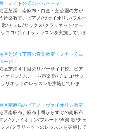
室・ミナト公式ホームページ
港区芝浦・南麻布・白金・芝公園の方が
う音楽教室。ピアノ/ヴァイオリン/フルー
楽 歌/チェロ/サックス/クラリネット/オー
ピッコロ/ヴィオラレッスンを実施していま
港区芝浦４丁目の音楽教室・ミナト公式
ページ
港区芝浦４丁目のリバーサイド校。ピア
ァイオリン/フルート/声楽 歌/チェロ/サッ
クラリネットのレッスンを実施していま
港区南麻布のピアノ・ヴァイオリン教室
港区南麻布、麻布十番からすぐの南麻布
アノ/ヴァイオリン/フルート/声楽 歌/チェ
ックス/クラリネットのレッスンを実施して