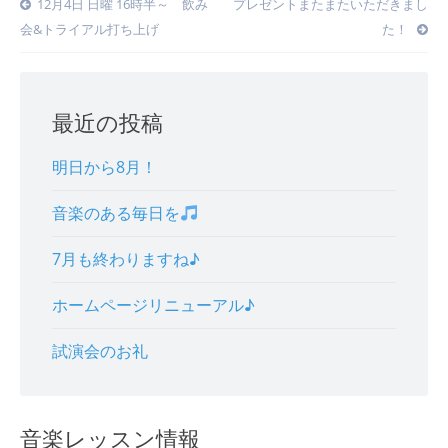
Post
12月4日 日曜 16時半～ 飲み
プレゼントまたまたいただきまし
会&トライアル打ち上げ
た！
navigation
最近の投稿
明日から8月！
音楽のある毎日を
7月も終わりますね♪
ホームページリニューアル♪
試演会のお礼
音楽レッスン情報