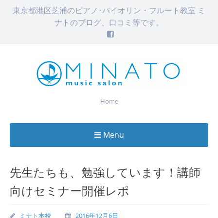
東京都港区芝浦のピアノ･バイオリン・フルート教室 ミ
ナトのブログ、口コミ等です。
Home
Menu
Skip
to
先生たちも、勉強しています！講師
content
向けセミナー開催レポ
ミナト本校
2016年12月6日