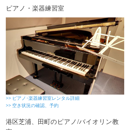
ピアノ・楽器練習室
>> ピアノ･楽器練習室レンタル詳細
>> 空き状況の確認、予約
港区芝浦、田町のピアノ/バイオリン教