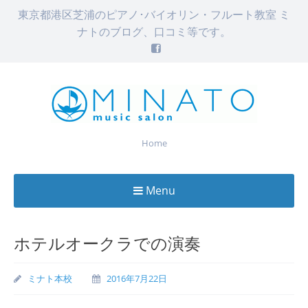
東京都港区芝浦のピアノ･バイオリン・フルート教室 ミ
ナトのブログ、口コミ等です。
Home
Menu
Skip
to
ホテルオークラでの演奏
content
ミナト本校
2016年7月22日