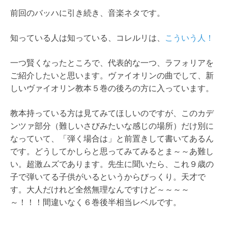
前回のバッハに引き続き、音楽ネタです。
知っている人は知っている、コレルリは、
こういう人！
一つ賢くなったところで、代表的な一つ、ラフォリアを
ご紹介したいと思います。ヴァイオリンの曲でして、新
しいヴァイオリン教本５巻の後ろの方に入っています。
教本持っている方は見てみてほしいのですが、このカデ
ンツァ部分（難しいさびみたいな感じの場所）だけ別に
なっていて、「弾く場合は」と前置きして書いてあるん
です。どうしてかしらと思ってみてみるとま～～あ難し
い。超激ムズであります。先生に聞いたら、これ９歳の
子で弾いてる子供がいるというからびっくり。天才で
す。大人だけれど全然無理なんですけど～～～～
～！！！間違いなく６巻後半相当レベルです。