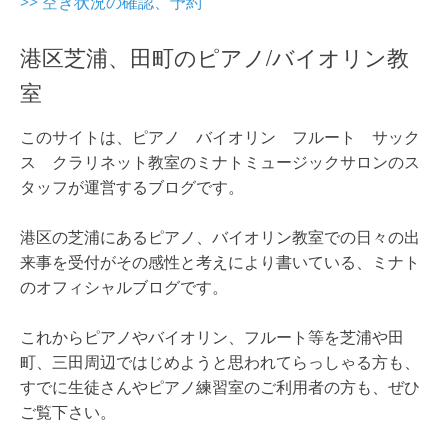
>> 空き状況の確認、予約
港区芝浦、田町のピアノ/バイオリン教
室
このサイトは、ピアノ バイオリン フルート サック
ス クラリネット教室のミナトミュージックサロンのス
タッフが運営するブログです。
港区の芝浦にあるピアノ、バイオリン教室での日々の出
来事を受付がその感性と考えにより書いている、ミナト
のオフィシャルブログです。
これからピアノやバイオリン、フルート等を芝浦や田
町、三田周辺ではじめようと思われてらっしゃる方も、
すでに生徒さんやピアノ練習室のご利用者の方も、ぜひ
ご覧下さい。