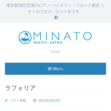
東京都港区芝浦のピアノ･バイオリン・フルート教室 ミ
ナトのブログ、口コミ等です。
Home
Menu
Skip
to
ラフォリア
content
ミナト本校
2021年4月27日