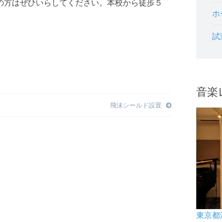
の方はぜひいらしてください。本校から徒歩５
ホ
試
音楽
飛沫シールド設置
東京都