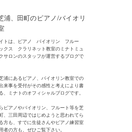
芝浦、田町のピアノ/バイオリ
室
イトは、ピアノ バイオリン フルー
ックス クラリネット教室のミナトミュ
クサロンのスタッフが運営するブログで
芝浦にあるピアノ、バイオリン教室での
出来事を受付がその感性と考えにより書
る、ミナトのオフィシャルブログです。
らピアノやバイオリン、フルート等を芝
町、三田周辺ではじめようと思われてら
る方も、すでに生徒さんやピアノ練習室
用者の方も、ぜひご覧下さい。