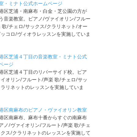
室・ミナト公式ホームページ
港区芝浦・南麻布・白金・芝公園の方が
う音楽教室。ピアノ/ヴァイオリン/フルー
楽 歌/チェロ/サックス/クラリネット/オー
ピッコロ/ヴィオラレッスンを実施していま
港区芝浦４丁目の音楽教室・ミナト公式
ページ
港区芝浦４丁目のリバーサイド校。ピア
ァイオリン/フルート/声楽 歌/チェロ/サッ
クラリネットのレッスンを実施していま
港区南麻布のピアノ・ヴァイオリン教室
港区南麻布、麻布十番からすぐの南麻布
アノ/ヴァイオリン/フルート/声楽 歌/チェ
ックス/クラリネットのレッスンを実施して