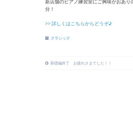
新店舗のピアノ練習室にご興味がおあり
分！
>> 詳しくはこちらからどうぞ♪
クラシック
Post
基礎編終了 お疲れさまでした！！
navigation