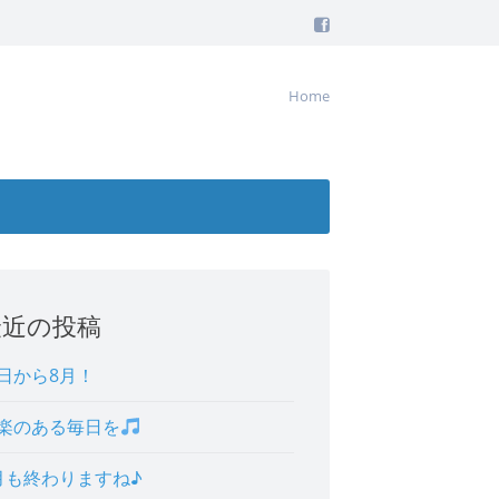
Home
最近の投稿
日から8月！
楽のある毎日を
月も終わりますね♪