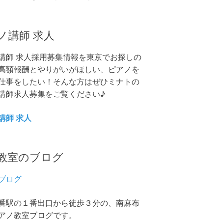
ノ講師 求人
講師 求人採用募集情報を東京でお探しの
高額報酬とやりがいがほしい、ピアノを
仕事をしたい！そんな方はぜひミナトの
講師求人募集をご覧ください♪
講師 求人
教室のブログ
ブログ
番駅の１番出口から徒歩３分の、南麻布
アノ教室ブログです。