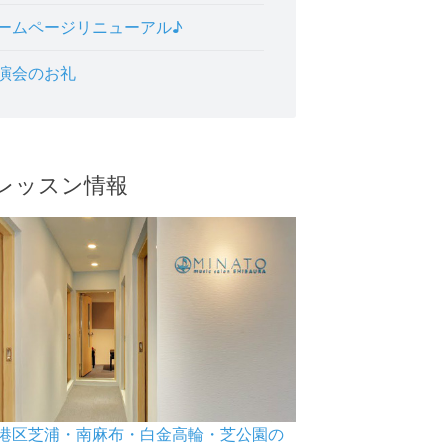
ームページリニューアル♪
演会のお礼
レッスン情報
港区芝浦・南麻布・白金高輪・芝公園の