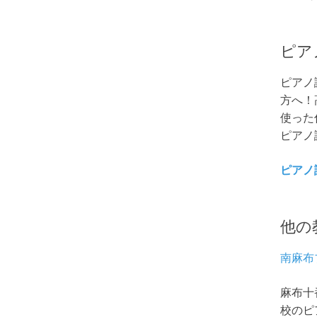
ピア
ピアノ
方へ！
使った
ピアノ
ピアノ
他の
南麻布
麻布十
校のピ