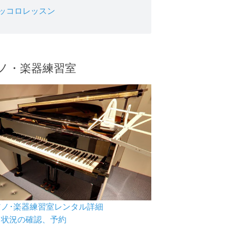
ッコロレッスン
ノ・楽器練習室
ピアノ･楽器練習室レンタル詳細
空き状況の確認、予約