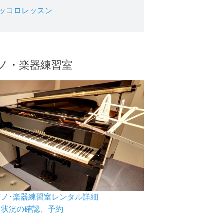
ッコロレッスン
ノ・楽器練習室
ピアノ･楽器練習室レンタル詳細
空き状況の確認、予約