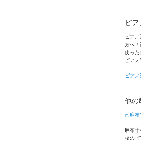
ピア
ピアノ
方へ！
使った
ピアノ
ピアノ
他の
南麻布
麻布十
校のピ