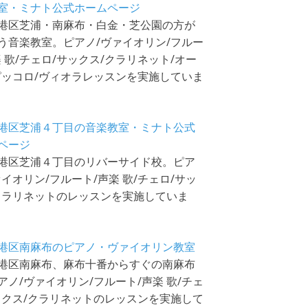
室・ミナト公式ホームページ
港区芝浦・南麻布・白金・芝公園の方が
う音楽教室。ピアノ/ヴァイオリン/フルー
楽 歌/チェロ/サックス/クラリネット/オー
ピッコロ/ヴィオラレッスンを実施していま
港区芝浦４丁目の音楽教室・ミナト公式
ページ
港区芝浦４丁目のリバーサイド校。ピア
ァイオリン/フルート/声楽 歌/チェロ/サッ
クラリネットのレッスンを実施していま
港区南麻布のピアノ・ヴァイオリン教室
港区南麻布、麻布十番からすぐの南麻布
アノ/ヴァイオリン/フルート/声楽 歌/チェ
ックス/クラリネットのレッスンを実施して