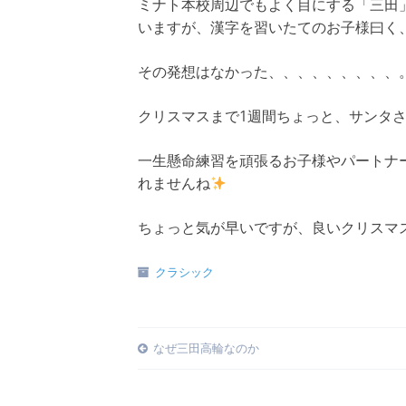
ミナト本校周辺でもよく目にする「三田
いますが、漢字を習いたてのお子様曰く
その発想はなかった、、、、、、、、、
クリスマスまで1週間ちょっと、サンタ
一生懸命練習を頑張るお子様やパートナ
れませんね
ちょっと気が早いですが、良いクリスマ
クラシック
Post
なぜ三田高輪なのか