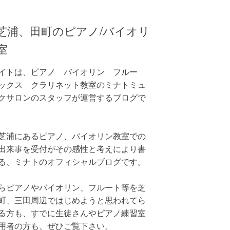
芝浦、田町のピアノ/バイオリ
室
イトは、ピアノ バイオリン フルー
ックス クラリネット教室のミナトミュ
クサロンのスタッフが運営するブログで
芝浦にあるピアノ、バイオリン教室での
出来事を受付がその感性と考えにより書
る、ミナトのオフィシャルブログです。
らピアノやバイオリン、フルート等を芝
町、三田周辺ではじめようと思われてら
る方も、すでに生徒さんやピアノ練習室
用者の方も、ぜひご覧下さい。