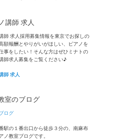
ノ講師 求人
講師 求人採用募集情報を東京でお探しの
高額報酬とやりがいがほしい、ピアノを
仕事をしたい！そんな方はぜひミナトの
講師求人募集をご覧ください♪
講師 求人
教室のブログ
ブログ
番駅の１番出口から徒歩３分の、南麻布
アノ教室ブログです。