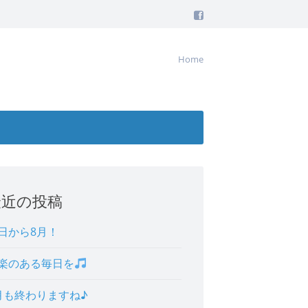
Home
最近の投稿
日から8月！
楽のある毎日を
月も終わりますね♪