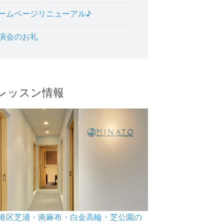
ームページリニューアル♪
演会のお礼
レッスン情報
港区芝浦・南麻布・白金高輪・芝公園の