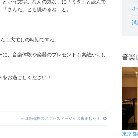
」という文字。なんの気なしに「ミタ」と読んで
ホ
、「さんた」とも読めるね、と。
試
。
さんも大忙しの時期ですね。
ーに、音楽体験や楽器のプレゼントも素敵かもし
音楽
スをお過ごしください！
三田高輪校のアクセスページが出来ました！
東京都