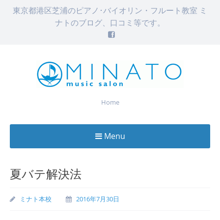
東京都港区芝浦のピアノ･バイオリン・フルート教室 ミ
ナトのブログ、口コミ等です。
Home
Menu
Skip
to
夏バテ解決法
content
ミナト本校
2016年7月30日