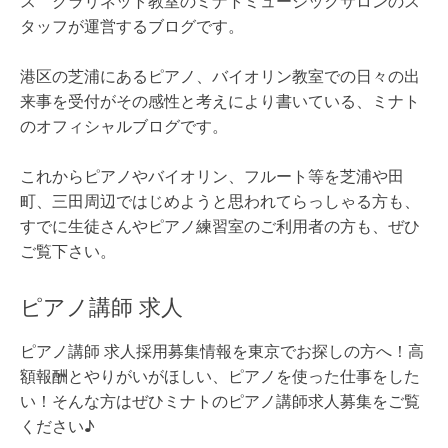
ス クラリネット教室のミナトミュージックサロンのス
タッフが運営するブログです。
港区の芝浦にあるピアノ、バイオリン教室での日々の出
来事を受付がその感性と考えにより書いている、ミナト
のオフィシャルブログです。
これからピアノやバイオリン、フルート等を芝浦や田
町、三田周辺ではじめようと思われてらっしゃる方も、
すでに生徒さんやピアノ練習室のご利用者の方も、ぜひ
ご覧下さい。
ピアノ講師 求人
ピアノ講師 求人採用募集情報を東京でお探しの方へ！高
額報酬とやりがいがほしい、ピアノを使った仕事をした
い！そんな方はぜひミナトのピアノ講師求人募集をご覧
ください♪