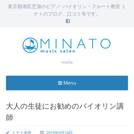
東京都港区芝浦のピアノ･バイオリン・フルート教室 ミ
ナトのブログ、口コミ等です。
Home
Menu
Skip
to
大人の生徒にお勧めのバイオリン講
content
師
ミナト本校
2015年9月14日