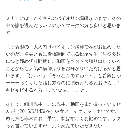
ミナトには、たくさんのバイオリン講師がいます。その
中で誰を選んだらいいのか？マークの方も多いと思いま
す。
まず表題の、大人向けバイオリン講師で私がお勧めした
いのが、名実ともに看板講師である松尾先生（生徒多数
につき締め切り間近）。動画をペタペタ張り出している
ことからも人気の講師ぶりをお分かりいただけるかと思
います。「はい～」「そうなんですね～～」と普段はゆ
ーーーっくりした話し方なのに演奏となるとおそろしく
キビキビするから すごいなぁ。。。と。
そして、細川先生。この先生、動画をまだ撮っていませ
んが（2015/9/14現在）彼女メチャクチャうまいです。
教え方も非常にお上手で、私はすごくお勧めです。サク
っと書いていますが よく読んでいただきたい。