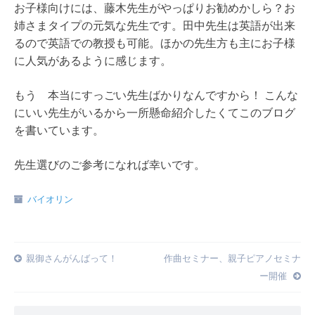
お子様向けには、藤木先生がやっぱりお勧めかしら？お
姉さまタイプの元気な先生です。田中先生は英語が出来
るので英語での教授も可能。ほかの先生方も主にお子様
に人気があるように感じます。
もう 本当にすっごい先生ばかりなんですから！ こんな
にいい先生がいるから一所懸命紹介したくてこのブログ
を書いています。
先生選びのご参考になれば幸いです。
バイオリン
Post
親御さんがんばって！
作曲セミナー、親子ピアノセミナ
ー開催
navigation