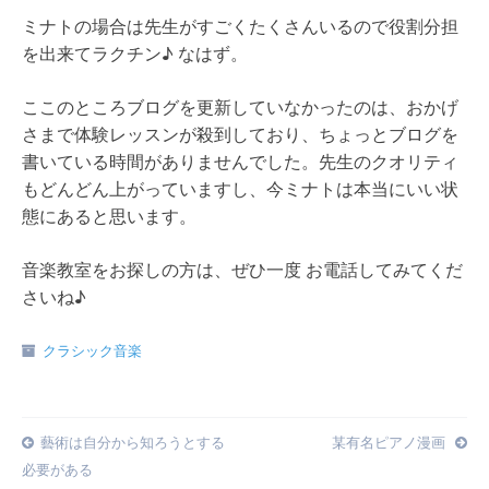
ミナトの場合は先生がすごくたくさんいるので役割分担
を出来てラクチン♪ なはず。
ここのところブログを更新していなかったのは、おかげ
さまで体験レッスンが殺到しており、ちょっとブログを
書いている時間がありませんでした。先生のクオリティ
もどんどん上がっていますし、今ミナトは本当にいい状
態にあると思います。
音楽教室をお探しの方は、ぜひ一度 お電話してみてくだ
さいね♪
クラシック音楽
Post
藝術は自分から知ろうとする
某有名ピアノ漫画
必要がある