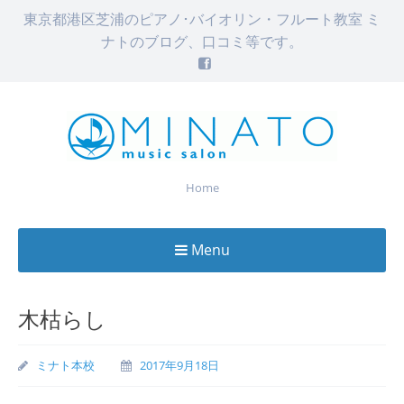
東京都港区芝浦のピアノ･バイオリン・フルート教室 ミ
ナトのブログ、口コミ等です。
Home
Menu
Skip
to
木枯らし
content
ミナト本校
2017年9月18日