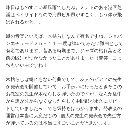
昨日はものすごい暴風雨でしたね。ミナトのある港区芝
浦はベイサイドなので海風ビル風がすごく、もう体が飛
ばされるかと。。
風の音楽といえば、木枯らしなんて有名ですね。ショパ
ンエチュード２５－１１ 一度は弾いてみたい難曲として
有名であります。昔ある時期まで、ジャズの枯れ葉と名
前の区別がつかなかったことがありました（苦笑 こっ
ちもいい曲ですね！
木枯らしは紛れもない何曲でして、友人のピアノの先生
が発表会を開催していて、お手伝いに行ったときそこの
お教室の先生が木枯らしを弾いたのですが、なんか途中
から訳が分からなくなったらしく中間部が永久にリピー
トしていましたｗ でも気持ちはわかります。発表会の
運営は本当に大変だもの…個人の先生の発表会で先生方
が弾いているのは本当にすごいことだと思います。