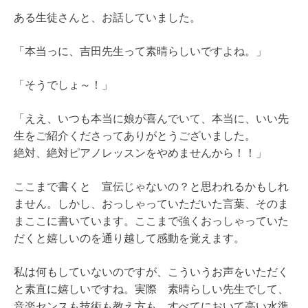
ある生徒さんと、お話していました。
「本当っに、吉田先生って素晴らしいですよね。」
「そうでしょ～！」
「ええ、いつも本当に娘が喜んでいて、本当に、いい先
生をご紹介くださってありがとうございました。
絶対、絶対ピアノレッスンをやめませんから！！」
ここまで書くと 宣伝じゃないの？と思われるかもしれ
ません。しかし、おっしゃっていただいた言葉、そのま
まここに書いています。ここまで強くおっしゃっていた
だくと嬉しいのを通り越して感動を覚えます。
私は何もしていないのですが、こういうお声をいただく
と素直に嬉しいですね。実際 素晴らしい先生でして、
音楽センスも技術も教え方も、すべてにおいて高い水準