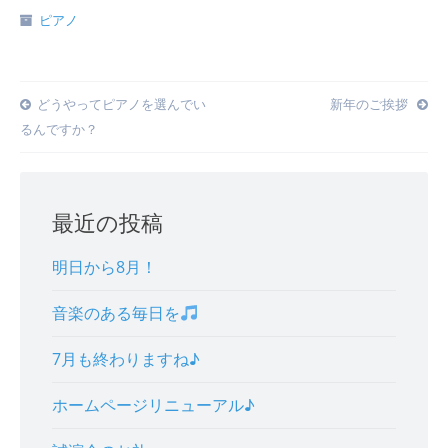
ピアノ
Post
どうやってピアノを選んでい
新年のご挨拶
るんですか？
navigation
最近の投稿
明日から8月！
音楽のある毎日を
7月も終わりますね♪
ホームページリニューアル♪