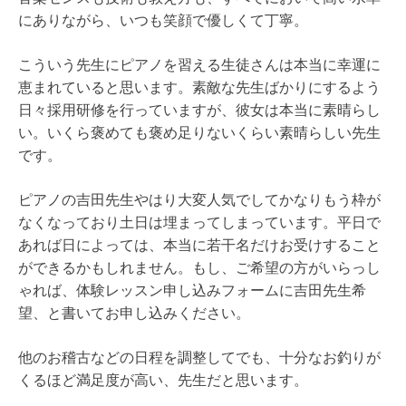
にありながら、いつも笑顔で優しくて丁寧。
こういう先生にピアノを習える生徒さんは本当に幸運に
恵まれていると思います。素敵な先生ばかりにするよう
日々採用研修を行っていますが、彼女は本当に素晴らし
い。いくら褒めても褒め足りないくらい素晴らしい先生
です。
ピアノの吉田先生やはり大変人気でしてかなりもう枠が
なくなっており土日は埋まってしまっています。平日で
あれば日によっては、本当に若干名だけお受けすること
ができるかもしれません。もし、ご希望の方がいらっし
ゃれば、体験レッスン申し込みフォームに吉田先生希
望、と書いてお申し込みください。
他のお稽古などの日程を調整してでも、十分なお釣りが
くるほど満足度が高い、先生だと思います。