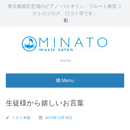
東京都港区芝浦のピアノ･バイオリン・フルート教室 ミ
ナトのブログ、口コミ等です。
Home
Menu
Skip
to
生徒様から嬉しいお言葉
content
ミナト本校
2015年12月30日