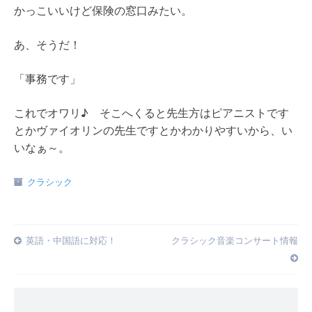
かっこいいけど保険の窓口みたい。
あ、そうだ！
「事務です」
これでオワリ♪ そこへくると先生方はピアニストです
とかヴァイオリンの先生ですとかわかりやすいから、い
いなぁ～。
クラシック
Post
英語・中国語に対応！
クラシック音楽コンサート情報
navigation