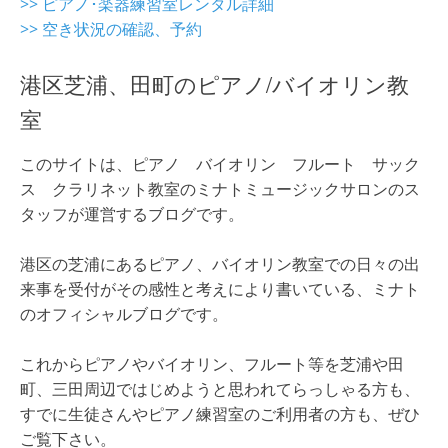
>> ピアノ･楽器練習室レンタル詳細
>> 空き状況の確認、予約
港区芝浦、田町のピアノ/バイオリン教
室
このサイトは、ピアノ バイオリン フルート サック
ス クラリネット教室のミナトミュージックサロンのス
タッフが運営するブログです。
港区の芝浦にあるピアノ、バイオリン教室での日々の出
来事を受付がその感性と考えにより書いている、ミナト
のオフィシャルブログです。
これからピアノやバイオリン、フルート等を芝浦や田
町、三田周辺ではじめようと思われてらっしゃる方も、
すでに生徒さんやピアノ練習室のご利用者の方も、ぜひ
ご覧下さい。