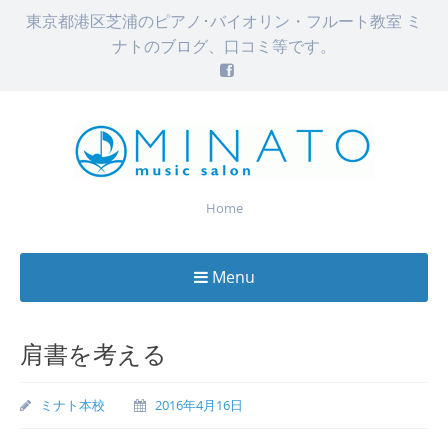
東京都港区芝浦のピアノ･バイオリン・フルート教室 ミ
ナトのブログ、口コミ等です。
Home
Menu
Skip
to
肩書を考える
content
ミナト本校
2016年4月16日