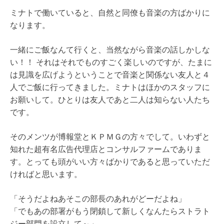
ミナトで働いていると、自然と同僚も音楽の方ばかりに
なります。
一緒にご飯なんて行くと、当然ながら音楽の話しかしな
い！！ それはそれでものすごく楽しいのですが、たまに
は見識を広げようということで音楽と関係ない友人と４
人でご飯に行ってきました。ミナトはほかのスタッフに
お願いして。ひとりは友人であと二人は知らない人たち
です。
そのメンツが博報堂とＫＰＭＧの方々でして。いわずと
知れた超有名広告代理店とコンサルファームでありま
す。とっても頭がいい方々ばかりであると思っていただ
ければと思います。
「そうだよねあそこの部長のあれがどーだよね」
「でもあの部署がもう閉鎖して新しくなんたらストラト
ジー部門を設立して～」