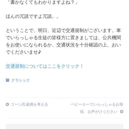
「書かなくてもわかりますよね？」
ほんの冗談ですよ冗談。。
ということで、明日、近辺で交通規制がございます。車
でいらっしゃる生徒の皆様方に置きましては、公共機関
をお使いになられるか、交通状況を十分確認の上、おい
でくださいませ♪
交通規制についてはここをクリック！
クラシック
Post
ゴーン氏逮捕を考える
ベビーカーでいらっしゃるお母
様、お声がけください
navigation