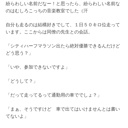
紛らわしい名前だなー！と思ったら、紛らわしい名前な
のはむしろこっちの音楽教室でした（汗
自分も走るのは結構好きでして、１日５０キロ位走って
います。ここからは同僚の先生との会話。
「シティハーフマラソン出たら絶対優勝できるんだけど
どう思う？」
「いや、参加できないですよ」
「どうして？」
「だって走ってるって通勤用の車ででしょ？」
「まぁ、そうですけど 車で出てはいけませんとは書い
てないよ」