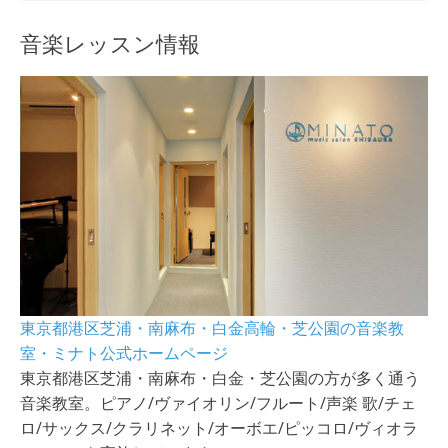
音楽レッスン情報
東京都港区芝浦・南麻布・白金高輪・芝公園の音楽教
室・ミナト公式ホームページ
東京都港区芝浦・南麻布・白金・芝公園の方が多く通う
音楽教室。ピアノ/ヴァイオリン/フルート/声楽 歌/チェ
ロ/サックス/クラリネット/オーボエ/ピッコロ/ヴィオラ