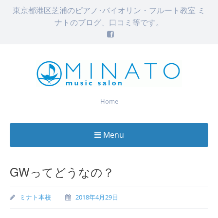
東京都港区芝浦のピアノ･バイオリン・フルート教室 ミ
ナトのブログ、口コミ等です。
Home
Menu
Skip
to
GWってどうなの？
content
ミナト本校
2018年4月29日