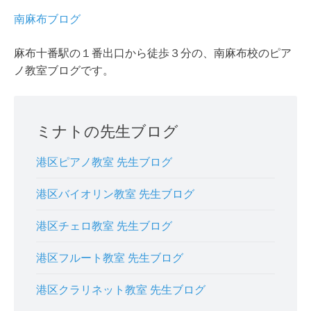
南麻布ブログ
麻布十番駅の１番出口から徒歩３分の、南麻布校のピア
ノ教室ブログです。
ミナトの先生ブログ
港区ピアノ教室 先生ブログ
港区バイオリン教室 先生ブログ
港区チェロ教室 先生ブログ
港区フルート教室 先生ブログ
港区クラリネット教室 先生ブログ