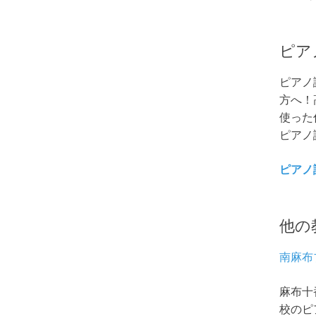
ピア
ピアノ
方へ！
使った
ピアノ
ピアノ
他の
南麻布
麻布十
校のピ