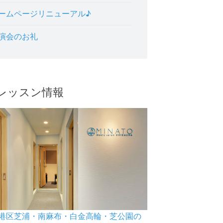
ームページリニューアル♪
演会のお礼
レッスン情報
港区芝浦・南麻布・白金高輪・芝公園の