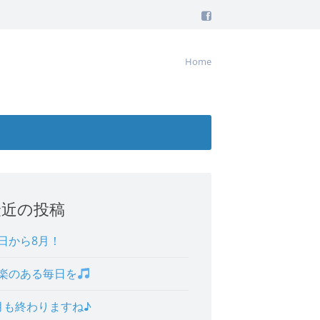
Home
最近の投稿
日から8月！
楽のある毎日を
月も終わりますね♪