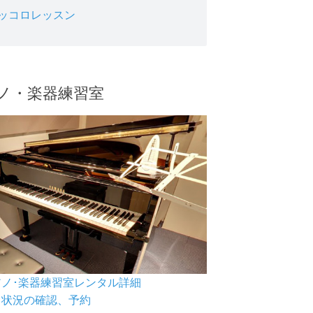
ッコロレッスン
ノ・楽器練習室
ピアノ･楽器練習室レンタル詳細
空き状況の確認、予約