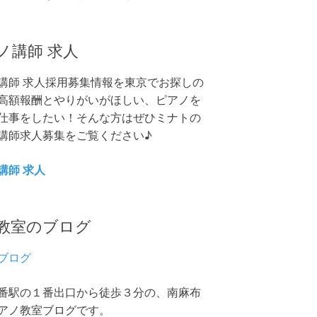
ノ講師 求人
講師 求人採用募集情報を東京でお探しの
高額報酬とやりがいがほしい、ピアノを
仕事をしたい！そんな方はぜひミナトの
講師求人募集をご覧ください♪
講師 求人
教室のブログ
ブログ
番駅の１番出口から徒歩３分の、南麻布
アノ教室ブログです。