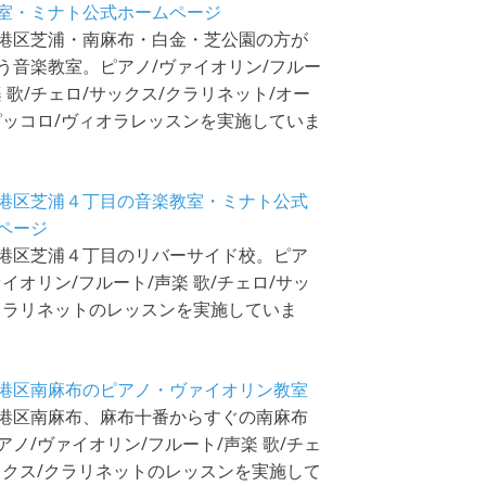
室・ミナト公式ホームページ
港区芝浦・南麻布・白金・芝公園の方が
う音楽教室。ピアノ/ヴァイオリン/フルー
楽 歌/チェロ/サックス/クラリネット/オー
ピッコロ/ヴィオラレッスンを実施していま
港区芝浦４丁目の音楽教室・ミナト公式
ページ
港区芝浦４丁目のリバーサイド校。ピア
ァイオリン/フルート/声楽 歌/チェロ/サッ
クラリネットのレッスンを実施していま
港区南麻布のピアノ・ヴァイオリン教室
港区南麻布、麻布十番からすぐの南麻布
アノ/ヴァイオリン/フルート/声楽 歌/チェ
ックス/クラリネットのレッスンを実施して