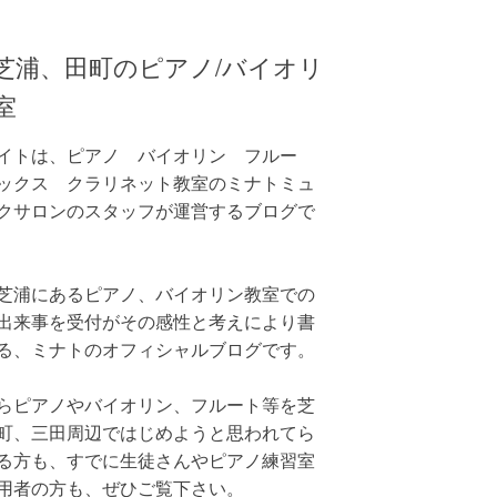
芝浦、田町のピアノ/バイオリ
室
イトは、ピアノ バイオリン フルー
ックス クラリネット教室のミナトミュ
クサロンのスタッフが運営するブログで
芝浦にあるピアノ、バイオリン教室での
出来事を受付がその感性と考えにより書
る、ミナトのオフィシャルブログです。
らピアノやバイオリン、フルート等を芝
町、三田周辺ではじめようと思われてら
る方も、すでに生徒さんやピアノ練習室
用者の方も、ぜひご覧下さい。