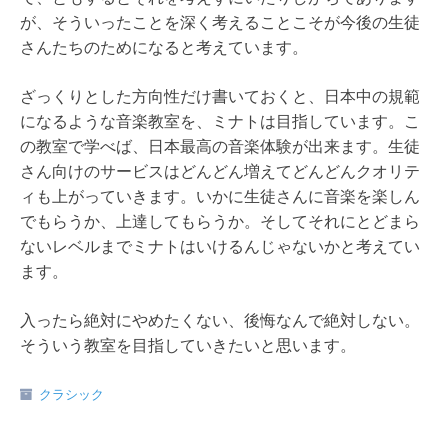
が、そういったことを深く考えることこそが今後の生徒
さんたちのためになると考えています。
ざっくりとした方向性だけ書いておくと、日本中の規範
になるような音楽教室を、ミナトは目指しています。こ
の教室で学べば、日本最高の音楽体験が出来ます。生徒
さん向けのサービスはどんどん増えてどんどんクオリテ
ィも上がっていきます。いかに生徒さんに音楽を楽しん
でもらうか、上達してもらうか。そしてそれにとどまら
ないレベルまでミナトはいけるんじゃないかと考えてい
ます。
入ったら絶対にやめたくない、後悔なんで絶対しない。
そういう教室を目指していきたいと思います。
クラシック