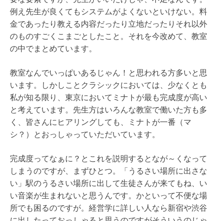
例え先生が良くてもシステムがよくないといけない。料
金であったり教える内容だったり立地だったりそれ以外
のものすごくこまごとしたこと。それを今改めて、教室
の中でまとめています。
教室なんでいっぱいあるじゃん！と思われる方多いと思
います。しかしことクラシックにおいては、少なくとも
私が知る限り、東京においてミナトが最も完成度が高い
と考えています。先生方はいろんな教室で働いた方も多
く、皆さんにヒアリングしても、ミナトが一番（マ
シ？）とおっしゃっていただいています。
完成度ってなぁに？とこれを説明するとなが～くなって
しまうのですが、まずひとつ。「うるさい場所に出さな
い」駅のうるさい場所に出して生徒さんが来てもね、い
い音楽が生まれないと思うんです。かといって不便な場
所でも困るのですが。経営学に詳しい人なら新宿や渋谷
に出したっておっしゃると思うのですがそういうのじゃ