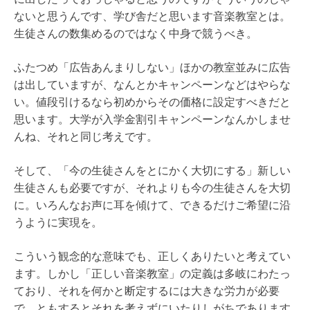
ないと思うんです、学び舎だと思います音楽教室とは。
生徒さんの数集めるのではなく中身で競うべき。
ふたつめ「広告あんまりしない」ほかの教室並みに広告
は出していますが、なんとかキャンペーンなどはやらな
い。値段引けるなら初めからその価格に設定すべきだと
思います。大学が入学金割引キャンペーンなんかしませ
んね、それと同じ考えです。
そして、「今の生徒さんをとにかく大切にする」新しい
生徒さんも必要ですが、それよりも今の生徒さんを大切
に。いろんなお声に耳を傾けて、できるだけご希望に沿
うように実現を。
こういう観念的な意味でも、正しくありたいと考えてい
ます。しかし「正しい音楽教室」の定義は多岐にわたっ
ており、それを何かと断定するには大きな労力が必要
で、ともするとそれを考えずにいたりしがちであります