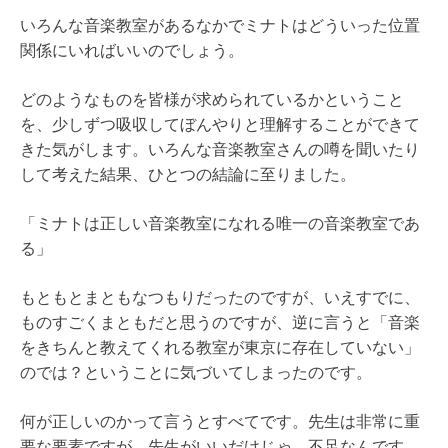
いろんな音楽教室があるなかでミナトはどういった位置
関係にいればいいのでしょう。
どのようなものを皆様が求められているかということ
を、少しずつ吸収してぼんやりと理解することができて
きた気がします。いろんな音楽教室さんの噂を聞いたり
して考えた結果、ひとつの結論に至りました。
「ミナトは正しい音楽教室になれる唯一の音楽教室であ
る」
もともとまともなつもりだったのですが、いえすでに、
ものすごくまともだと思うのですが、逆に言うと「音楽
をきちんと教えてくれる教室が東京に存在していない」
のでは？ということに気づいてしまったのです。
何が正しいのかって言うとすべてです。先生は非常に重
要な要素ですが、先生がいいだけじゃ、不足なんです。