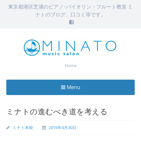
東京都港区芝浦のピアノ･バイオリン・フルート教室 ミ
ナトのブログ、口コミ等です。
Home
Menu
Skip
to
ミナトの進むべき道を考える
content
ミナト本校
2016年4月30日