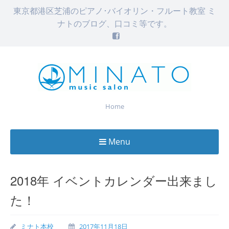
東京都港区芝浦のピアノ･バイオリン・フルート教室 ミ
ナトのブログ、口コミ等です。
Home
Menu
Skip
to
2018年 イベントカレンダー出来まし
content
た！
ミナト本校
2017年11月18日