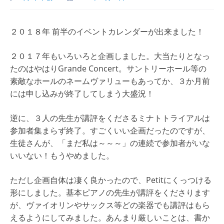
２０１８年 前半のイベントカレンダーが出来ました！
２０１７年もいろいろと企画しました。大当たりとなっ
たのはやはりGrande Concert。サントリーホール等の
素敵なホールのネームヴァリューもあってか、３か月前
には申し込みが終了してしまう大盛況！
逆に、３人の先生が講評をくださるミナトトライアルは
参加者集まらず終了。すごくいい企画だったのですが、
生徒さんが、「まだ私は～～～」の連続で参加者がいな
いいない！もうやめました。
ただし企画自体は凄く良かったので、Petitにくっつける
形にしました。基本ピアノの先生が講評をくださります
が、ヴァイオリンやサックス等どの楽器でも講評はもら
えるようにしてみました。あんまり厳しいことは、書か