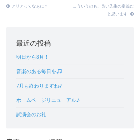
Post
アリアってなぁに？
こういうのも、良い先生の定義だ
と思います
navigation
最近の投稿
明日から8月！
音楽のある毎日を
7月も終わりますね♪
ホームページリニューアル♪
試演会のお礼