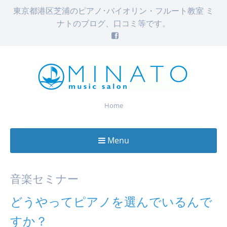
東京都港区芝浦のピアノ･バイオリン・フルート教室 ミ
ナトのブログ、口コミ等です。
Home
Menu
Skip
to
音楽セミナー
content
どうやってピアノを選んでいるんで
すか？