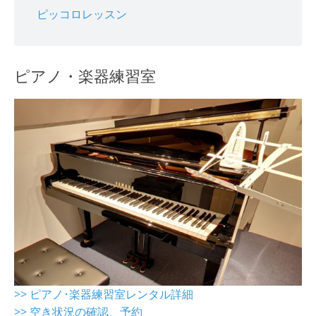
ピッコロレッスン
ピアノ・楽器練習室
>> ピアノ･楽器練習室レンタル詳細
>> 空き状況の確認、予約